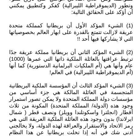
وتطور (الديموقراطية الليبرالية) كفكر وكتطبيق يمكنني
أن أؤكد على الحقائق التالية:
(1) الشيء المؤكد الأول أن بريطانيا كمملكة متحدة
عريقة لازالت تتمتع بالقدرة على ابهار العالم بخصوصياتها
التي لا يشاركها فيها أحد !!
(2) الشيء المؤكد الثاني أن بريطانيا مملكة عريقة جدًا
ترتبط عراقتها بالعائلة الملكية ذاتها التي عمرها (1000)
عام وأنها هي (أم الملكيات البرلمانية الدستورية) كما أنها
(أم الديموقراطية الليبرالية) في العالم!
(3) الشيء المؤكد الثالث أن المؤسسة الملكية البريطانية
المتجسمة في العائلة المالكة هي جزء أساسي من
مؤسسات دولة المملكة المتحدة ولا يمكن تصور استمرار
وجود هذه (الدولة/ المملكة المتحدة) المكونة من ثلاث
أقطار (انجلترا واسكوتلندا وويلز) ونصف قطر ( شمال
ايرلاندا) بدون وجود هذه العائلة الملكية العريقة التي هي
رمز الاتحاد والاستقرار والعراقة لهذه الدولة، ولا يخالجني
أدنى شك في أنه إذا تخلت بريطانيا عن هذا النظام