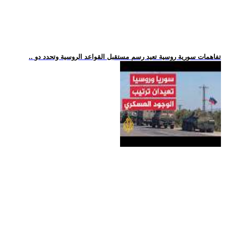
.. تفاهمات سورية روسية تعيد رسم مستقبل القواعد الروسية وتحدد دو