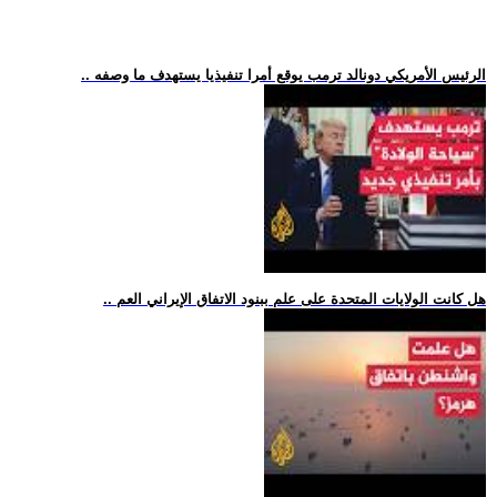
.. الرئيس الأمريكي دونالد ترمب يوقع أمرا تنفيذيا يستهدف ما وصفه
.. هل كانت الولايات المتحدة على علم ببنود الاتفاق الإيراني العم