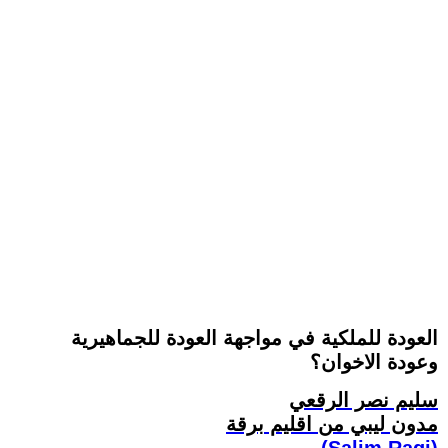
العودة للملكية في مواجهة العودة للجماهيرية
وعودة الاخوان؟
سليم نصر الرقعي
مدون ليبي من اقليم برقة
(Salim Ragi)