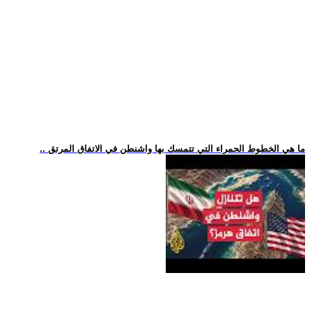
.. ما هي الخطوط الحمراء التي تتمسك بها واشنطن في الاتفاق المرتق