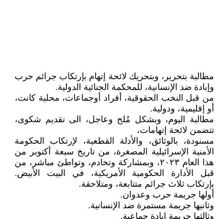
مطالبة بتحرير، وبتحريك لائحة إتهام بإرتكاب جرائم حرب
وإبادة ضد الإنسانية، للمحكمة الجنائية الدولية.
من قبل النخب الحقوقية، أفراد أوجماعات، محلية كانت،
أو إقليمية، ودولية.
مطالبة اليوم، وبشكل مُلح وعاجل، الى تقديم شكوى،
تتضمن لائحة إتهامات،
مسنودة، بالوثائق، والأدلة القطعية، لإرتكاب الحكومة
الأمنية الإسرائيلية المصغرة، من تاريخ سبعة أكتوبر من
هذا العام ٢٠٢٣، وبمشاركة وتخادم، وتواطئ مباشر، من
قبل الأدارة الحكومية الأمريكية، في البيت الأبيض.
بإرتكاب ثلاث جرائم متتابعة، ومتلاحقة.
أولها جريمة حرب وعدوان.
وثانيها جريمة مستمرة ضد الإنسانية.
وثالثها جريمة إبادة جماعية.