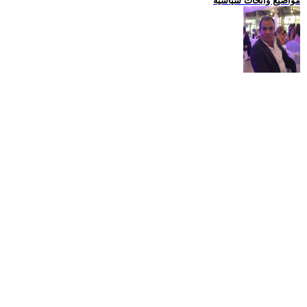
مواضيع وابحاث سياسية