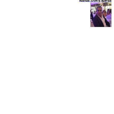
مواضيع وابحاث سياسية