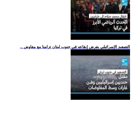
.. التصعيد الإسرائيلي يفرض إيقاعه في جنوب لبنان تزامنا مع مفاوض