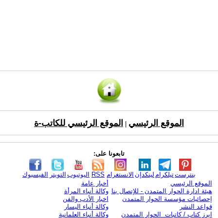
الموقع الرئيسي
الموقع الرئيسي للكاتب-ة
|
تابعونا على:
بنترست
تيلكرام
لينكدإن
الانستغرام
RSS
اليوتيوب
التويتر
الفيسبوك
الموقع الرئيسي
أخبار عامة
هيئة ادارة الحوار المتمدن - للإتصال بنا
وكالة أنباء المرأة
إحصائيات مؤسسة الحوار المتمدن
اخبار الأدب والفن
قواعد النشر
وكالة أنباء اليسار
ابرز كتاب / كاتبات الحوار المتمدن
وكالة أنباء العلمانية