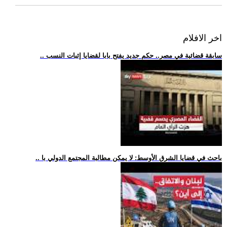
اخر الافلام
.. سابقة قضائية في مصر.. حكم جديد يفتح بابا لقضايا إثبات النسب
.. باحث في قضايا الشرق الأوسط: لا يمكن مطالبة المجتمع الدولي با