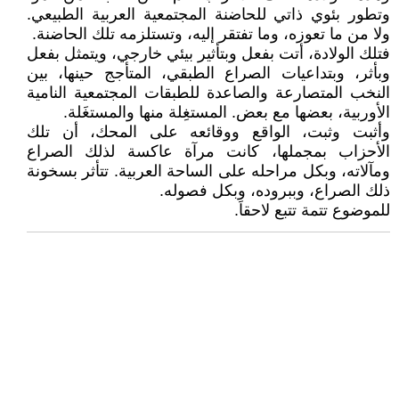
وتطور بئوي ذاتي للحاضنة المجتمعية العربية الطبيعي.
ولا من ما تعوزه، وما تفتقر إليه، وتستلزمه تلك الحاضنة.
فتلك الولادة، أتت بفعل وبتأثير بيئي خارجي، ويتمثل بفعل
وبأثر، وبتداعيات الصراع الطبقي، المتأجج حينها، بين
النخب المتصارعة والصاعدة للطبقات المجتمعية النامية
الأوربية، بعضها مع بعض. المستغِلة منها والمستغَلة.
وأثبت وثبت، الواقع ووقائعه على المحك، أن تلك
الأحزاب بمجملها، كانت مرآة عاكسة لذلك الصراع
ومآلاته، وبكل مراحله على الساحة العربية. تتأثر بسخونة
ذلك الصراع، وببروده، وبكل فصوله.
للموضوع تتمة تتبع لاحقاَ.