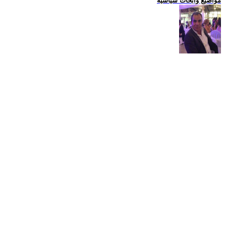
مواضيع وابحاث سياسية