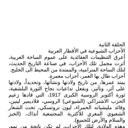
الحلقة الثانية
الأحزاب الشيوعية في الأقطار العربية
أعرق التنظيمات العقائدية على عموم الساحة العربية،
أثرت مجمل تلك الأحزاب، في صناعة التاريخ الحديث،
لتلك الساحة المترامية، والممتدة من المحيط الى الخليج.
أحزاب طال بها العمر، أحزاب معمرة.
يمتد عمرها، من تاريخ ولادتها ونشأتها، وتحديداً، ولادتها
على أثر، وتأثير، وبفعل تداعيات نجاح الثورة البلشفية،
ثورة أكتوبر الروسية الكبرى 1917، التي قادها زعيم
الحزب الاشتراكي (الشيوعي) الروسي، فلاديمير لينين،
وقائد مليشياته الحمراء، ليون تروتسكي، تحت الشعار
الشعبوي المغري للأكثرية المجتمعية أنذاك، (الخبز
والسلام والأرض للجميع).
وهذه الولادة، لتلك الأحزاب، لم تكن ناتجة من نمو،