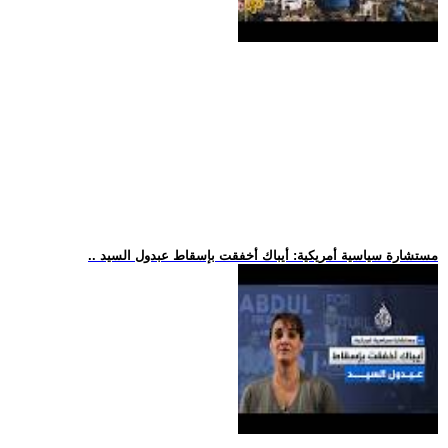
.. مستشارة سياسية أمريكية: أيباك أخفقت بإسقاط عبدول السيد