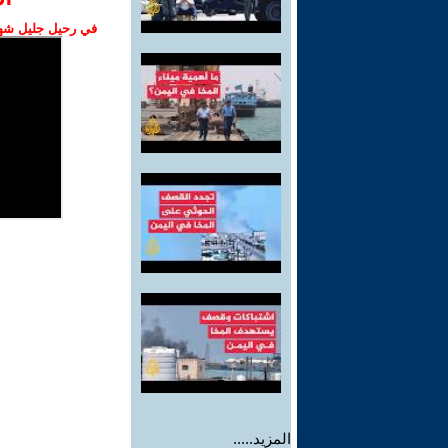
في رحيل جليل شهبا
المزيد.....