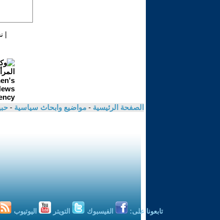
|
ن
الصفحة الرئيسية
-
مواضيع وابحاث سياسية
-
حب
تابعونا على:
الفيسبوك
التويتر
اليوتيوب