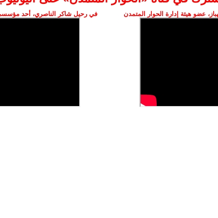
ز، عضو هيئة إدارة الحوار المتمدن
في رحيل شاكر الناصري، أحد مؤسسي 