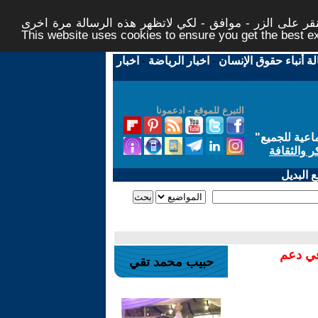
ر على الزر - موافق - لكي لاتظهر هذه الرسالة مرة اخرى -
This website uses cookies to ensure you get the best 
لة أنباء حقوق الإنسان
-
اخبار الرياضة
-
اخبار
التبرع للموقع - ادعمونا
اعية للجميع
"
ر والثقافة
 البديل
في دعم
حبيب محمد تقي