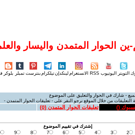
ين الحوار المتمدن واليسار والعلم
وك
التويتر
اليوتيوب
RSS
الانستغرام
لينكدإن
تيلكرام
بنترست
تمبلر
بلوكر
فل
ميع - شارك في الحوار والتعليق على الموضوع
 التعليقات من خلال الموقع نرجو النقر على - تعليقات الحوار المتمدن -
يسبوك (
)
تعليقات الحوار المتمدن (
0
)