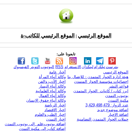
الموقع الرئيسي
الموقع الرئيسي للكاتب-ة
|
تابعونا على:
بنترست
تيلكرام
لينكدإن
الانستغرام
RSS
اليوتيوب
التويتر
الفيسبوك
الموقع الرئيسي
أخبار عامة
هيئة ادارة الحوار المتمدن - للإتصال بنا
وكالة أنباء المرأة
إحصائيات مؤسسة الحوار المتمدن
اخبار الأدب والفن
قواعد النشر
وكالة أنباء اليسار
ابرز كتاب / كاتبات الحوار المتمدن
وكالة أنباء العلمانية
يوتيوب التمدن
وكالة أنباء العمال
مكتبة التمدن
وكالة أنباء حقوق الإنسان
عدد الزوار: 3,429,498,479
اخبار الرياضة
اضافة موضوع جديد
اخبار الاقتصاد
اضافة الاخبار
اخبار الطب والعلوم
حملات الحوار المتمدن التضامنية
اخبار التمدن
إضافة يوتيوب-فلم إلى يوتيوب التمدن
إضافة كتاب إلى مكتبة التمدن