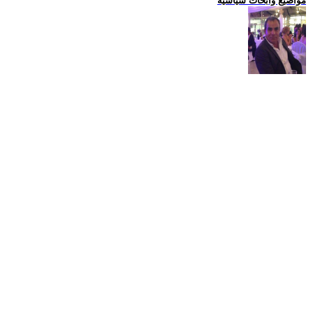
مواضيع وابحاث سياسية