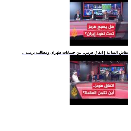
.. نقاش الساعة | اتفاق هرمز.. بين حسابات طهران ومطالب ترمب