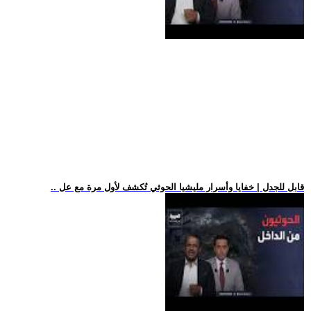
.. قابل للجدل | خفايا وأسرار مليشيا الحوثي تُكشف لأول مرة مع عل