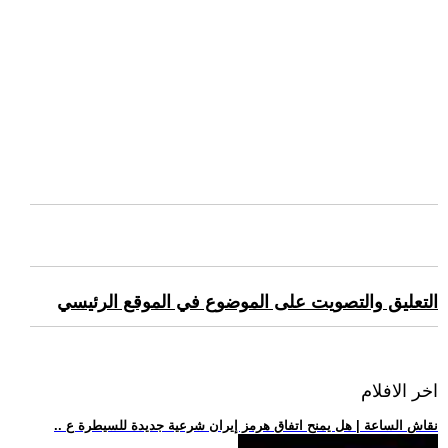
التعليق والتصويت على الموضوع في الموقع الرئيسي
اخر الافلام
.. نقاش الساعة | هل يمنح اتفاق هرمز إيران شرعية جديدة للسيطرة ع