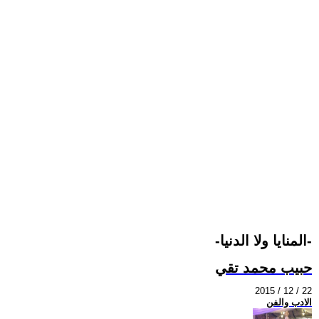
-المنايا ولا الدنيا-
حبيب محمد تقي
2015 / 12 / 22
الادب والفن