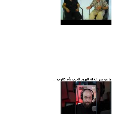
.. ما هو سر علاقة اليهود العرب بأم كلثوم؟