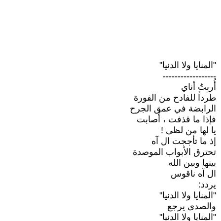
"المنايا ولا الدنيا"
------------------
أُربِتُ أناي
طرداً للفادح من الفورة
الرابضة في عمق الجرح
فإذا ما قذفت ، أَصابت
يا لها من لظى !
إذ ما تأججت ال آه
تحترق الأبواب الموصدة
بينها وبين الله
ال آه ناقوس
يردد:
"المنايا ولا الدنيا"
والصدى يرجع
"المنايا ولا الدنيا"