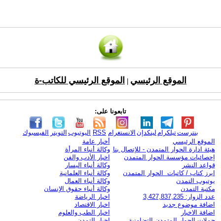
الموقع الرئيسي
الموقع الرئيسي للكاتب-ة
|
تابعونا على:
بنترست
تيلكرام
لينكدإن
الانستغرام
RSS
اليوتيوب
التويتر
الفيسبوك
الموقع الرئيسي
أخبار عامة
هيئة ادارة الحوار المتمدن - للإتصال بنا
وكالة أنباء المرأة
إحصائيات مؤسسة الحوار المتمدن
اخبار الأدب والفن
قواعد النشر
وكالة أنباء اليسار
ابرز كتاب / كاتبات الحوار المتمدن
وكالة أنباء العلمانية
يوتيوب التمدن
وكالة أنباء العمال
مكتبة التمدن
وكالة أنباء حقوق الإنسان
عدد الزوار: 3,427,837,235
اخبار الرياضة
اضافة موضوع جديد
اخبار الاقتصاد
اضافة الاخبار
اخبار الطب والعلوم
حملات الحوار المتمدن التضامنية
اخبار التمدن