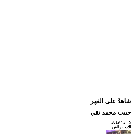
شاهدٌ على القهر
حبيب محمد تقي
2019 / 2 / 5
الادب والفن