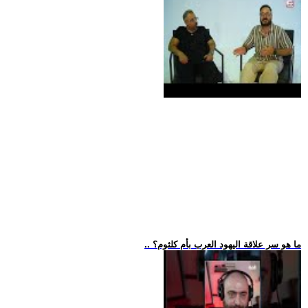
.. ما هو سر علاقة اليهود العرب بأم كلثوم؟