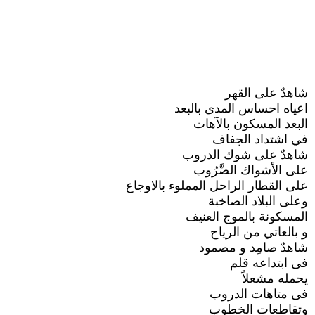
شاهدٌ على القهر
اعياه احساس المدى بالبعد
البعد المسكون بالآهات
في اشتداد الجفاف
شاهدٌ على شوك الدروب
على الأشواك الضَّرُوب
على القطار الراحل المملوء بالاوجاع
وعلى البلاد الصاخبة
المسكونة بالموج العنيف
و بالعاتي من الرياح
شاهدٌ صامِد و مصمود
فى ابتداعه قلم
يحمله مشعلاً
فى متاهات الدروب
وتقاطعات الخطوب