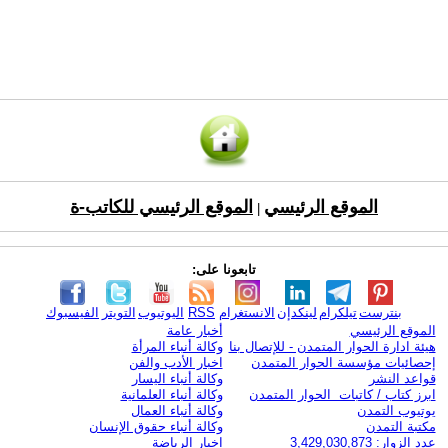
الموقع الرئيسي
الموقع الرئيسي للكاتب-ة
|
تابعونا على:
بنترست
تيلكرام
لينكدإن
الانستغرام
RSS
اليوتيوب
التويتر
الفيسبوك
الموقع الرئيسي
أخبار عامة
هيئة ادارة الحوار المتمدن - للإتصال بنا
وكالة أنباء المرأة
إحصائيات مؤسسة الحوار المتمدن
اخبار الأدب والفن
قواعد النشر
وكالة أنباء اليسار
ابرز كتاب / كاتبات الحوار المتمدن
وكالة أنباء العلمانية
يوتيوب التمدن
وكالة أنباء العمال
مكتبة التمدن
وكالة أنباء حقوق الإنسان
عدد الزوار: 3,429,030,873
اخبار الرياضة