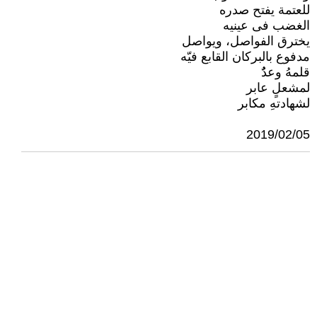
للعتمة يفتح صدره
الغضب فى عينيه
يخترق الفواصل، ويواصل
مدفوع بالبركان القابع فيّه
قلمهُ وعدٌُ
لمشعلٍ عابر
لشهادتهِ مكابر
2019/02/05