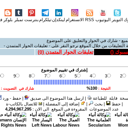
وك
التويتر
اليوتيوب
RSS
الانستغرام
لينكدإن
تيلكرام
بنترست
تمبلر
بلوكر
فل
ميع - شارك في الحوار والتعليق على الموضوع
 التعليقات من خلال الموقع نرجو النقر على - تعليقات الحوار المتمدن -
يسبوك (
)
تعليقات الحوار المتمدن (
0
)
سخة قابلة للطباعة
|
ارسل هذا الموضوع الى صديق
|
حفظ - ورد
|
حفظ
|
بحث
|
إضافة إلى المفضلة
|
للاتصال بالكاتب-ة
عدد الموضوعات المقروءة في الموقع الى الان :
4,294,967,295