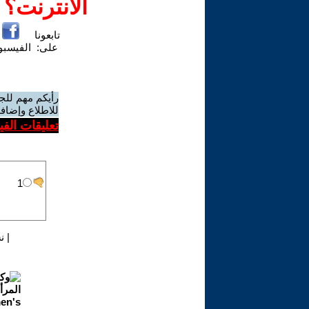
الانترنت؟
تابعونا
على:
الفيسب
رأيكم مهم للج
للاطلاع وإضافة
تعليقات الف
|
ن