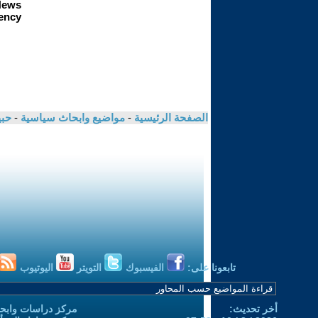
الصفحة الرئيسية
-
مواضيع وابحاث سياسية
-
حب
تابعونا على:
الفيسبوك
التويتر
اليوتيوب
أخر تحديث:
مركز دراسات وابحا