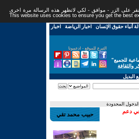
ر على الزر - موافق - لكي لاتظهر هذه الرسالة مرة اخرى -
This website uses cookies to ensure you get the best 
لة أنباء حقوق الإنسان
-
اخبار الرياضة
-
اخبار
التبرع للموقع - ادعمونا
اعية للجميع
"
ر والثقافة
 البديل
لدخول المحدودة
في دعم
حبيب محمد تقي