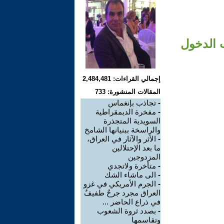
 الدخول
إجمالي القراءات: 2,484,481
المقالات المنشورة: 733
-
تجاذب بإنغماس
-
مفخرة الديمقراطية
السويدية المتجذرة
والراسخة ببنيانها الشامخ
-
الأثر والآثار في العراق،
ما بعد الإحتلالين
المزدوجين
-
متأخرة ولاتجدي
-
الى ماشاء الشك
-
الجرم الأمريكي في غزو
العراق مجرد جرحٌ طفيفٌ
في ذراع الحاضر ...
-
بصدد ثروة الشعوب
وتقاسمها