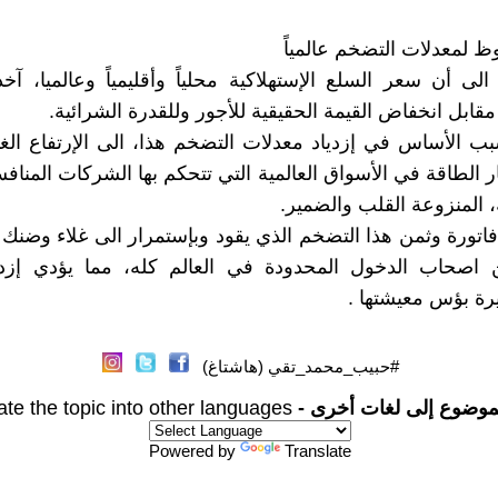
وظ لمعدلات التضخم عالمياً
الى أن سعر السلع الإستهلاكية محلياً وأقليمياً وعالميا، آخذ
 مقابل انخفاض القيمة الحقيقية للأجور وللقدرة الشرائية.
بب الأساس في إزدياد معدلات التضخم هذا، الى الإرتفاع ال
ر الطاقة في الأسواق العالمية التي تتحكم بها الشركات المنافس
، المنزوعة القلب والضمير.
اتورة وثمن هذا التضخم الذي يقود وبإستمرار الى غلاء وضنك 
من اصحاب الدخول المحدودة في العالم كله، مما يؤدي إزدي
رة بؤس معيشتها .
#حبيب_محمد_تقي (هاشتاغ)
موضوع إلى لغات أخرى -
ate the topic into other languages
Powered by
Translate