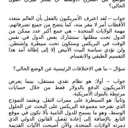
الحالي؟
جواب – لقد اعترف الأمريكيون بالفعل بأن العالم متعدد
الأقطاب أمر لا مفر منه، كما يتضح من جميع تصرفاتهم.
مهمة الولايات المتحدة - هي جمع أكبر عدد ممكن من
الدول تحت مظلتها. ستشارك بعض الدول في نفس
الوقت في البريكس وستكون تحت سيطرة واشنطن.
ولن تؤدي سياسة البيت الأبيض إلا إلى إطالة أمد هذا
التقسيم الطبقي والانقسام.
سؤال – ما هي الاختلافات الرئيسية عن الوضع الحالي؟
جواب – أولا: هو نظام نقدي مستقل، بينما يعرض
الأمريكيون الدفع بالدولار فقط من خلال حسابات
مرتبطة بالبنوك الأمريكية.
وثانياً: هو السيطرة على ممرات النقل. ويعتمد النموذج
الذي تقترحه مجموعة البريكس على البحث عن الحلول
الوسط، وهو ما يسمح للدول النامية بألا تكون في موقع
التابع. بالإضافة إلى إعادة تفعيل القانون الدولي الذي
دمرته الولايات المتحدة. والآن أصبحت الآليات القديمة