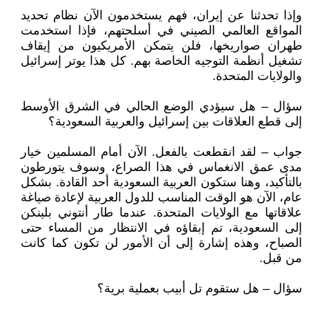
وإذا تحدثنا عن إيران، فهم يستخدمون الآن نظام تحديد
المواقع العالمي الصيني في أسلحتهم، فإذا استخدمت
طهران صواريخها، فلن يتمكن الأمريكيون من إيقاف
تشغيل أنظمة التوجيه الخاصة بهم. كل هذا يوتر إسرائيل
والولايات المتحدة.
سؤال – هل سيؤدي الوضع الحالي في الشرق الأوسط
إلى قطع العلاقات بين إسرائيل والعربية السعودية؟
جواب – لقد انقطعت بالفعل. الآن أمام المسلمين خيار
مدى عمق الانغماس في هذا الصراع، وسوف يتورطون
بالتأكيد، وهنا ستكون العربية السعودية أحد القادة. بشكل
عام، الآن هو الوقت المناسب للدول العربية لإعادة صياغة
علاقاتها مع الولايات المتحدة. عندما طار أنتوني بلينكن
إلى السعودية، تم إبقاؤه في الانتظار من المساء حتى
الصباح، وهذه إشارة إلى أن الأمور لن تكون كما كانت
من قبل.
سؤال – هل ستقوم تل أبيب بعملية برية؟