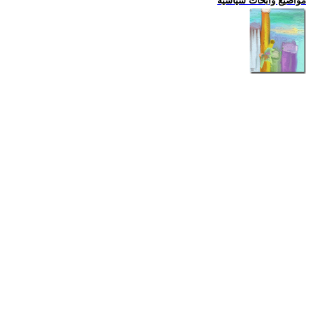
مواضيع وابحاث سياسية