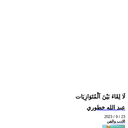
لَا لِقَاءَ بَيْنَ آلْمُتَوَازِيَات
عبد الله خطوري
2023 / 9 / 23
الادب والفن