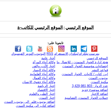
الموقع الرئيسي
الموقع الرئيسي للكاتب-ة
|
تابعونا على:
بنترست
تيلكرام
لينكدإن
الانستغرام
RSS
اليوتيوب
التويتر
الفيسبوك
الموقع الرئيسي
أخبار عامة
هيئة ادارة الحوار المتمدن - للإتصال بنا
وكالة أنباء المرأة
إحصائيات مؤسسة الحوار المتمدن
اخبار الأدب والفن
قواعد النشر
وكالة أنباء اليسار
ابرز كتاب / كاتبات الحوار المتمدن
وكالة أنباء العلمانية
يوتيوب التمدن
وكالة أنباء العمال
مكتبة التمدن
وكالة أنباء حقوق الإنسان
عدد الزوار: 3,429,981,803
اخبار الرياضة
اضافة موضوع جديد
اخبار الاقتصاد
اضافة الاخبار
اخبار الطب والعلوم
حملات الحوار المتمدن التضامنية
اخبار التمدن
إضافة يوتيوب-فلم إلى يوتيوب التمدن
إضافة كتاب إلى مكتبة التمدن