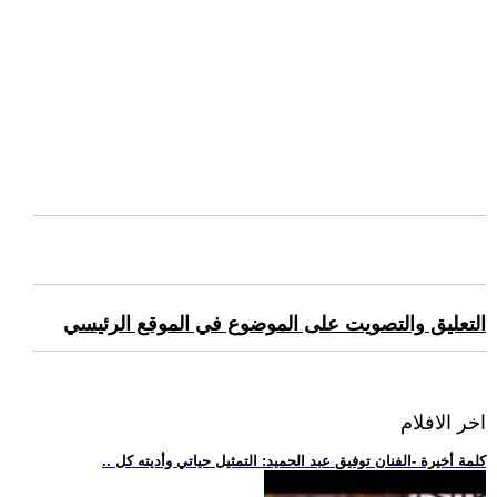
التعليق والتصويت على الموضوع في الموقع الرئيسي
اخر الافلام
.. كلمة أخيرة -الفنان توفيق عبد الحميد: التمثيل حياتي وأديته كل