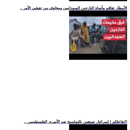
.. الأمطار تفاقم مأساة النازحين السودانيين ومخاوف من تفشي الأمر
.. تفاعلكم | إسرائيل تستعين بالتماسيح ضد الأسرى الفلسطينيين!!