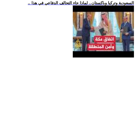
.. السعودية وتركيا وباكستان.. لماذا جاء التحالف الدفاعي في هذا