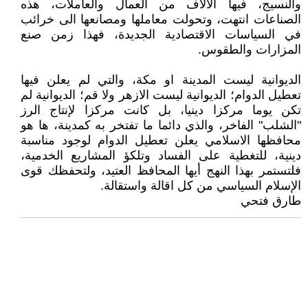
والنسيج، فيها الالاف من العمال والعاملات، هذه
الصناعات انتهت، وتحولت معاملها ومصانعها الى خرائب
في السياسات الاقتصادية الجديدة، فهذا زمن صنع
المزارات والطقوس.
الديوانية ليست المدينة او مكة، والتي لم يعلن فيها
تعطيل الدوام؛ الديوانية ليست الازهر ولا قم؛ الديوانية لم
تكن يوما مركزا دينيا، بل كانت مركزا لإنتاج الرز
"الشلب" الفاخر، والذي دائما ما تفتخر به كمدينة، ها هو
محافظها الاسلامي يعلن تعطيل الدوام لوجود مناسبة
دينية، للتغطية على الفساد وتلكؤ المشاريع الخدمية،
فلتستمر بهذا النهج أيها المحافظ العتيد، ولتحفظك قوى
الإسلام السياسي من كل اقالة واستقالة.
طارق فتحي