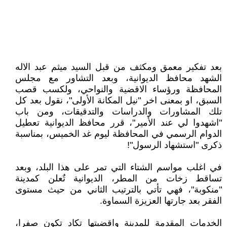
بعد تفكير معمق ومكثف من قبل السيد ميثم عبد الاله
الشهد محافظ الديوانية، وبعد التشاور مع مجلس
المحافظة ورؤساء الاقضية والنواحي، ولكسب قصب
السبق، او بمعنى اخر "نيل المكانة الأولى"، نقول بعد كل
تلك المشاورات والدراسات والتدقيقات، ومن باب
"اشهدوا لي عند الأمير"، قرر محافظ الديوانية تعطيل
الدوام الرسمي في المحافظة ليوم غد الخميس، بمناسبة
ذكرى "استشهاد الرسول"!
في اغلب مواسم الشتاء التي تمر على هذا البلد، وبعد
تساقط زخات من المطر، الديوانية تٌعلن كمدينة
"منكوبة"، فهي تأتي بالترتيب الثاني من حيث مستوى
الفقر بعد جارتها العزيزة السماوة.
الخدمات المقدمة للمدينة واقضيتها تكاد تكون صفرا،