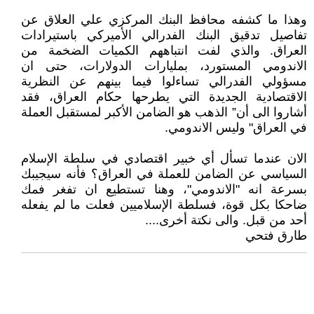
وهذا ما كشفه محافظ البنك المركزي علي العلاق عن
تفاصيل تدقيق البنك الفدرالي الأميركي باستيرادات
العراق. والذي لفت انتباههم الكميات الضخمة من
الاندومي المستورد، بمليارات الدولارات، حتى ان
مسؤولي الفدرالي تساءلوا فيما بينهم عن النظرية
الاقتصادية الجديدة التي يطرحها حكام العراق، فقد
أشاروا الى أن” الذهب هو الضامن الأكبر لمستقبل العملة
في العراق" وليس الاندومي.
الان عندما تسأل أي خبير اقتصادي في سلطة الإسلام
السياسي عن الضامن للعملة في العراق؟ فأنه سيجيبك
بسرعة انه "الاندومي"، وهنا تستطيع ان تفغر فمك
ضاحكا بكل قوة، فسلطة الإسلاميين فعلت ما لم يفعله
أحد من قبل. والى نكتة أخرى....
طارق فتحي