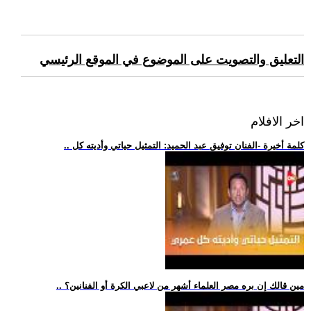
التعليق والتصويت على الموضوع في الموقع الرئيسي
اخر الافلام
.. كلمة أخيرة -الفنان توفيق عبد الحميد: التمثيل حياتي وأديته كل
.. مين قالك إن بره مصر العلماء أشهر من لاعبي الكرة أو الفنانين؟