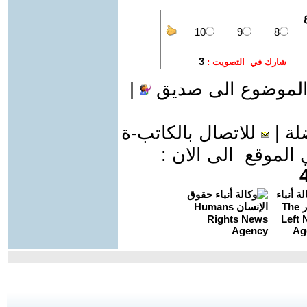
الموضوع الى صديق
|
لة
|
للاتصال بالكاتب-ة
موقع الى الان :