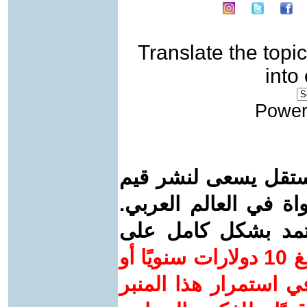
Translate the topic
into
Power
ستقل يسعى لنشر قيم
واة في العالم العربي.
عتمد بشكل كامل على
ساهم/ي معنا! بدعمكم بمبلغ 10 دولارات سنويًا أو
 استمرار هذا المنبر