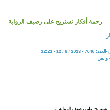
زحمة أفكار تستريح على رصيف الرواية
ر
20 / 6 / 12 - 12:23
 والفن
ر تستريح على رصيف الرواية …