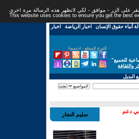
ر على الزر - موافق - لكي لاتظهر هذه الرسالة مرة اخرى -
This website uses cookies to ensure you get the best 
لة أنباء حقوق الإنسان
-
اخبار الرياضة
-
اخبار
التبرع للموقع - ادعمونا
اعية للجميع
"
ر والثقافة
 البديل
في دعم
سليم النجار