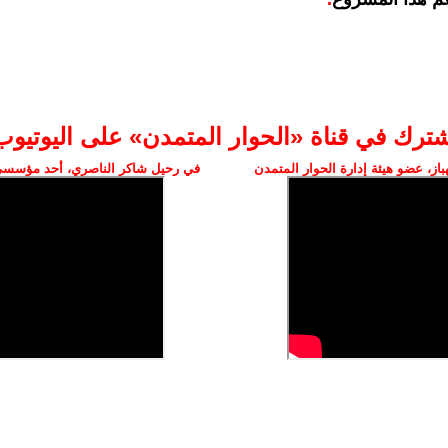
شترك في قناة «الحوار المتمدن» على اليوتيوب
ز، عضو هيئة إدارة الحوار المتمدن
في رحيل شاكر الناصري، أحد مؤسسي 