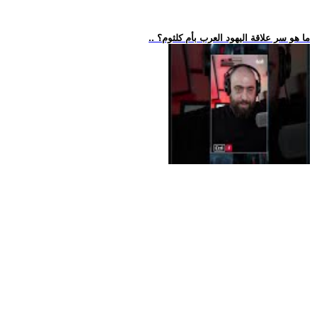
.. ما هو سر علاقة اليهود العرب بأم كلثوم؟