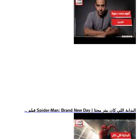
.. فيلم Spider-Man: Brand New Day | البداية اللي كان بيتر محتا