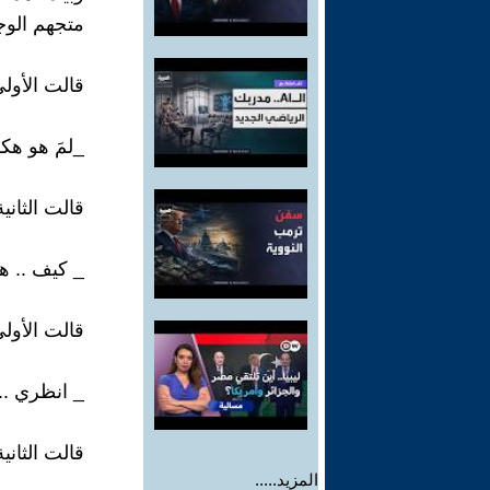
متجهم الوجه
قالت الأولى
_لمَ هو هكذ
قالت الثانية
_ كيف .. هك
قالت الأولى
_ انظري .. 
قالت الثانية
المزيد.....