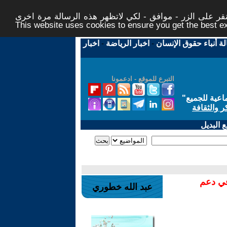
ر على الزر - موافق - لكي لاتظهر هذه الرسالة مرة اخرى -
This website uses cookies to ensure you get the best 
لة أنباء حقوق الإنسان
-
اخبار الرياضة
-
اخبار
التبرع للموقع - ادعمونا
اعية للجميع
"
ر والثقافة
 البديل
في دعم
عبد الله خطوري