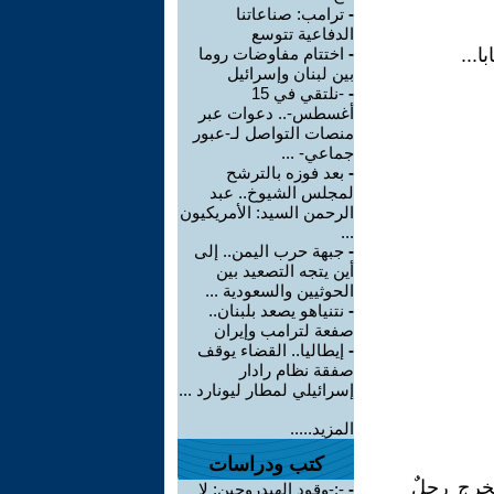
-
ترامب: صناعاتنا
الدفاعية تتوسع
ا...
-
اختتام مفاوضات روما
بين لبنان وإسرائيل
-
-نلتقي في 15
أغسطس-.. دعوات عبر
منصات التواصل لـ-عبور
جماعي- ...
-
بعد فوزه بالترشح
لمجلس الشيوخ.. عبد
الرحمن السيد: الأمريكيون
...
-
جبهة حرب اليمن.. إلى
أين يتجه التصعيد بين
الحوثيين والسعودية ...
-
نتنياهو يصعد بلبنان..
صفعة لترامب وإيران
-
إيطاليا.. القضاء يوقف
صفقة نظام رادار
إسرائيلي لمطار ليونارد ...
المزيد.....
كتب ودراسات
فيخرج رجلٌ
-
‫-;-وقود الهيدروجين: لا