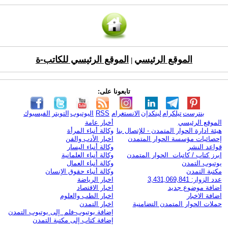
الموقع الرئيسي
الموقع الرئيسي للكاتب-ة
|
تابعونا على:
بنترست
تيلكرام
لينكدإن
الانستغرام
RSS
اليوتيوب
التويتر
الفيسبوك
الموقع الرئيسي
أخبار عامة
هيئة ادارة الحوار المتمدن - للإتصال بنا
وكالة أنباء المرأة
إحصائيات مؤسسة الحوار المتمدن
اخبار الأدب والفن
قواعد النشر
وكالة أنباء اليسار
ابرز كتاب / كاتبات الحوار المتمدن
وكالة أنباء العلمانية
يوتيوب التمدن
وكالة أنباء العمال
مكتبة التمدن
وكالة أنباء حقوق الإنسان
عدد الزوار: 3,431,069,841
اخبار الرياضة
اضافة موضوع جديد
اخبار الاقتصاد
اضافة الاخبار
اخبار الطب والعلوم
حملات الحوار المتمدن التضامنية
اخبار التمدن
إضافة يوتيوب-فلم إلى يوتيوب التمدن
إضافة كتاب إلى مكتبة التمدن