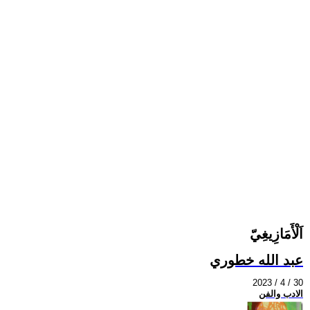
اَلْأَمَازِيغِيّ
عبد الله خطوري
2023 / 4 / 30
الادب والفن