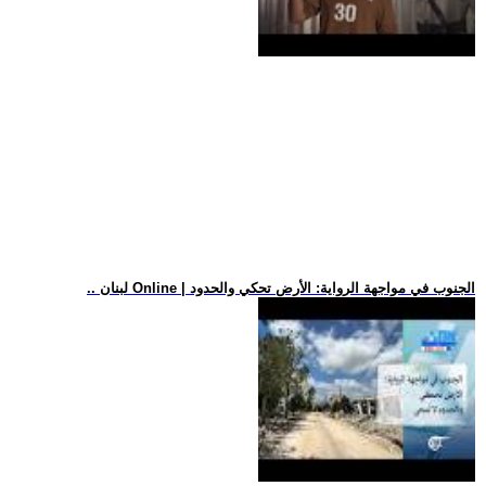
.. لبنان Online | الجنوب في مواجهة الرواية: الأرض تحكي والحدود