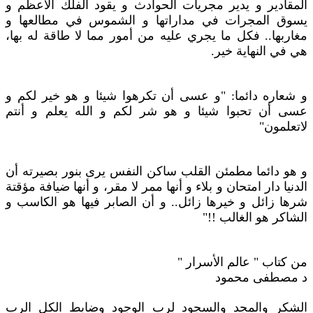
المقادير و يدير مجريات الحوادث و يقود الفلك الأعظم و
يسوق المجرات في مداراتها و الشموس في مطالعها و
مغاربها.. فكل ما يجري عليه من أمور مما لا طاقة له بها،
هي في النهاية خير.
و شعاره دائما: "و عسى أن تكرهوا شيئا و هو خير لكم و
عسى أن تحبوا شيئا و هو شر لكم و الله يعلم و أنتم
لاتعلمون"
و هو دائما مطمئن القلب ساكن النفس يرى بنور بصيرته أن
الدنيا دار امتحان و بلاء و أنها ممر لا مقر، و أنها ضيافة مؤقتة
شرها زائل و خيرها زائل.. و أن الصابر فيها هو الكاسب و
الشاكر هو الغالب !!"
من كتاب " عالم الأسرار "
د مصطفى محمود
الشكر والمجد والسجود لرب الوجود وضابط الكل الرب