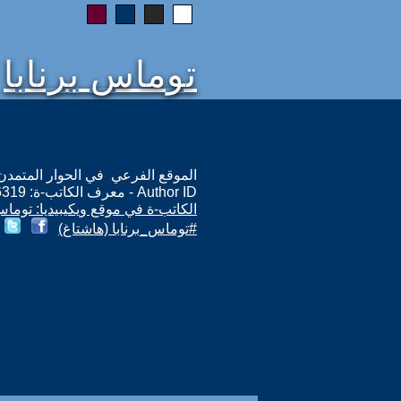
توماس برنابا
الموقع الفرعي في الحوار المتمدن: ps://www.ahewar.org/m.asp?i=6319
Author ID - معرف الكاتب-ة: 6319
الكاتب-ة في موقع ويكيبيديا: توماس 
#توماس_برنابا (هاشتاغ)