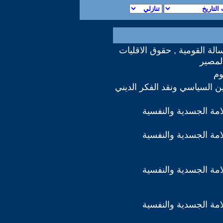
سالة القومية , حقوق الاقليات
لمصير
وم
دين السياسي ونقد الفكر الديني
مة الجسدية والنفسية
مة الجسدية والنفسية
مة الجسدية والنفسية
مة الجسدية والنفسية