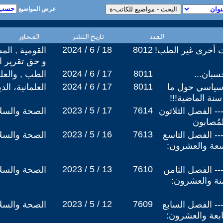
عرض المواضيع
2024 / 6 / 18
8012
ت أخرى غير الطب!
القومية , الم
و حق تقرير ا
2024 / 6 / 17
8011
سبان...
الطب , والعل
2024 / 6 / 17
8011
ي سياسي حول ما
العلمانية، ال
2023 / 5 / 17
7614
 شمس الرجاء (32) --- الفصل الثلاثون
الصحة والسلا
لمُصابون
2023 / 5 / 16
7613
 شمس الرجاء (31) --- الفصل التاسع
الصحة والسلا
سعة والعشرون:
2023 / 5 / 13
7610
 شمس الرجاء (30) --- الفصل الثامن
الصحة والسلا
منة والعشرون:
2023 / 5 / 12
7609
 شمس الرجاء (29) --- الفصل السابع
الصحة والسلا
بعة والعشرون: