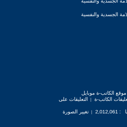
مة الجسدية والنفسية
مة الجسدية والنفسية
موقع الكاتب-ة موبايل
ليقات الكاتب-ة
التعليقات على
2,012
تغيير الصورة