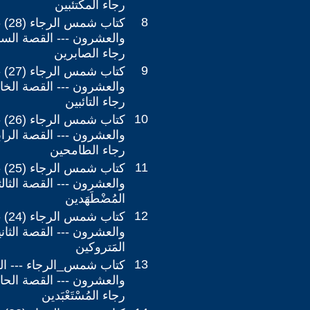
رجاء المكتئبين
8
كتا
والعشرون --- القصة الس
رجاء الصابرين
9
كتا
والعشرون --- القصة الخ
رجاء التائبين
10
كتاب
والعشرون --- القصة الرا
رجاء الطامحين
11
كتاب
والعشرون --- القصة الثال
المُضْطَهَدين
12
كتاب
والعشرون --- القصة الثان
المَتروكين
13
كتاب شمس_الرجاء --- ال
والعشرون --- القصة الحا
رجاء المُسْتَعْبَدين