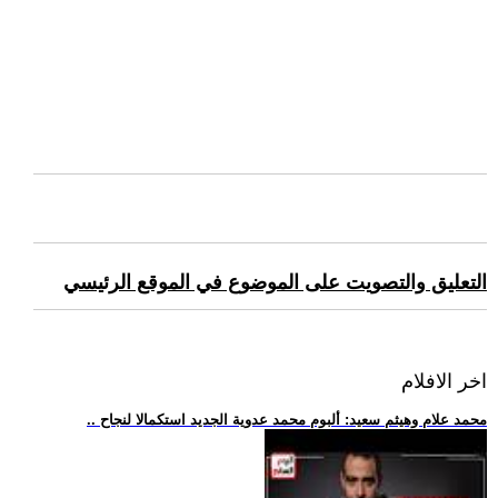
التعليق والتصويت على الموضوع في الموقع الرئيسي
اخر الافلام
.. محمد علام وهيثم سعيد: ألبوم محمد عدوية الجديد استكمالا لنجاح