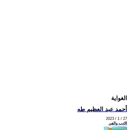
الغواية
أحمد عبد العظيم طه
2023 / 1 / 27
الادب والفن