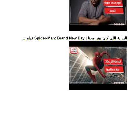
.. فيلم Spider-Man: Brand New Day | البداية اللي كان بيتر محتا