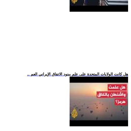
.. هل كانت الولايات المتحدة على علم ببنود الاتفاق الإيراني العم