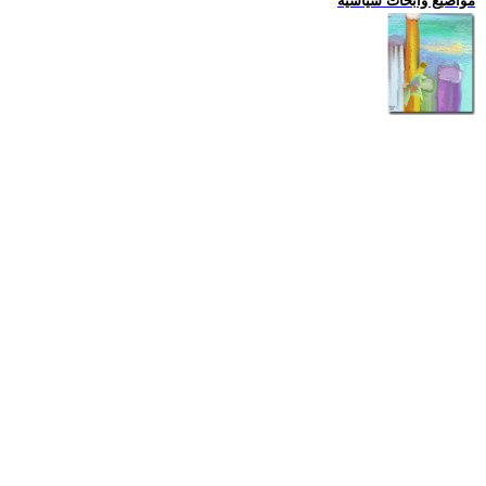
مواضيع وابحاث سياسية