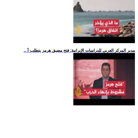
.. مدير المركز العربي للدراسات الإيرانية: فتح مضيق هرمز يتطلب أ