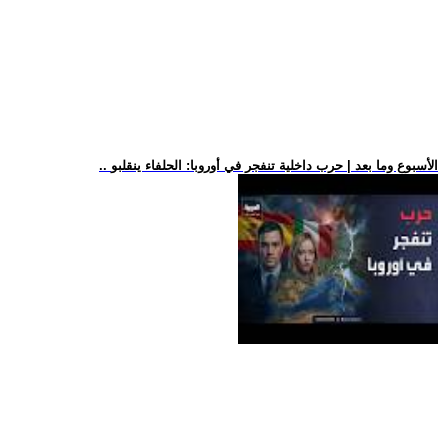
.. الأسبوع وما بعد | حرب داخلية تنفجر في أوروبا: الحلفاء ينقلبو