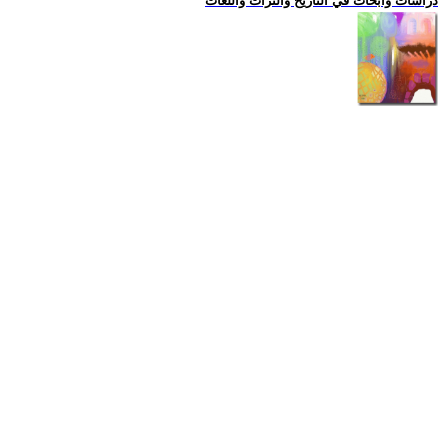
دراسات وابحاث في التاريخ والتراث واللغات