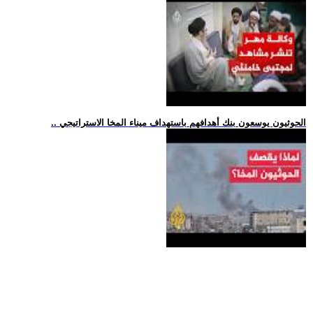
.. الحوثيون يوسعون بنك أهدافهم باستهداف ميناء المخا الاستراتيجي