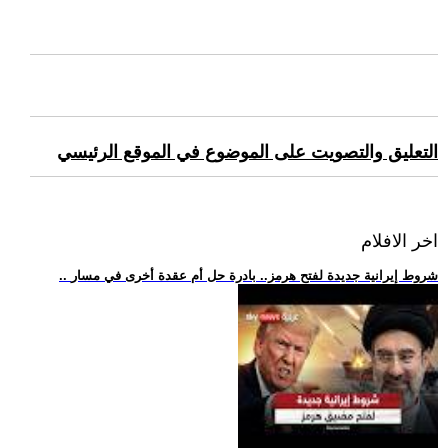
التعليق والتصويت على الموضوع في الموقع الرئيسي
اخر الافلام
.. شروط إيرانية جديدة لفتح هرمز.. بادرة حل أم عقدة أخرى في مسار