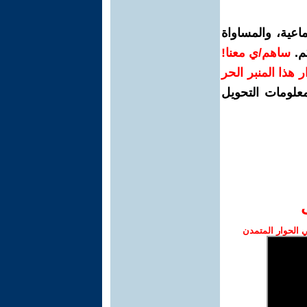
اعية، والمساواة
م.
ساهم/ي معنا!
رار هذا المنبر الحر
معلومات التحويل
الحوار المتمدن