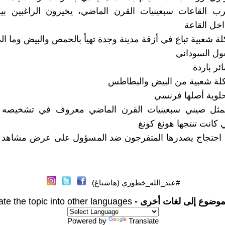
رب القاعات سبعينيات القرن الماضي، يخيرون الراغبين بين
اخل القاعة
فول السوداني
ئر باردة
كلة شعبية من البيض والبطاطس
لوية أصلها فرنسي
:ممثل صيني سبعينيات القرن الماضي معروف في تشخيصه 
 كانت تنتجها هونغ كونغ
احتجاج يصدرها المتفرجون ضد المسؤول على عرض مشاهد ا
#عبد_الله_خطوري (هاشتاغ)
موضوع إلى لغات أخرى -
ate the topic into other languages
Powered by
Translate