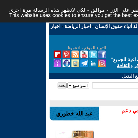
ر على الزر - موافق - لكي لاتظهر هذه الرسالة مرة اخرى -
This website uses cookies to ensure you get the best 
لة أنباء حقوق الإنسان
-
اخبار الرياضة
-
اخبار
التبرع للموقع - ادعمونا
اعية للجميع
"
ر والثقافة
 البديل
في دعم
عبد الله خطوري