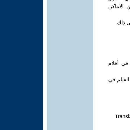
 الاماكن
في أفلام
لفيلم في
Transl