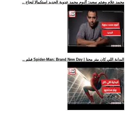
.. محمد علام وهيثم سعيد: ألبوم محمد عدوية الجديد استكمالا لنجاح
.. فيلم Spider-Man: Brand New Day | البداية اللي كان بيتر محتا