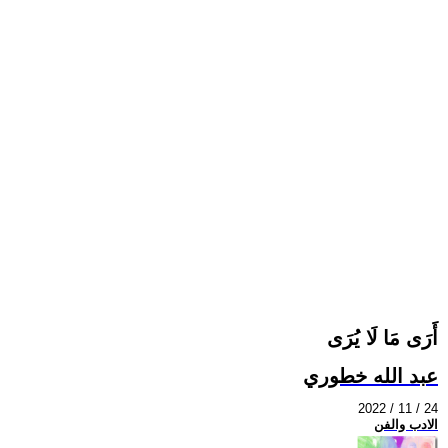
أَرَى مَا لَا يُرَى
عبد الله خطوري
2022 / 11 / 24
الادب والفن