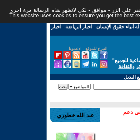
ر على الزر - موافق - لكي لاتظهر هذه الرسالة مرة اخرى -
This website uses cookies to ensure you get the best 
لة أنباء حقوق الإنسان
-
اخبار الرياضة
-
اخبار
التبرع للموقع - ادعمونا
اعية للجميع
"
ر والثقافة
 البديل
في دعم
عبد الله خطوري