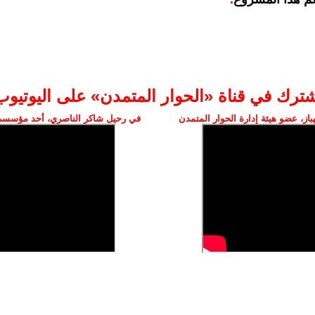
شترك في قناة «الحوار المتمدن» على اليوتيوب
ز، عضو هيئة إدارة الحوار المتمدن
في رحيل شاكر الناصري، أحد مؤسسي 