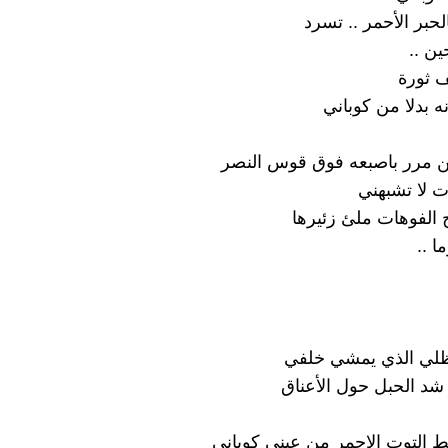
حبر الأحمر .. تسرد
ين ..
 ثورة
نه بدلا من كوباني
ن مرر باصبعه فوق قوس النصر
 لا تشبهني
 الفوهات ملئ زئيرها
ا ..
 ظلي الذي يمشي خلفي
 شد الحبل حول الأعناق
ط التوت الاحمر من عيني كوباني