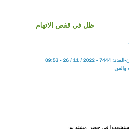
ظل في قفص الاتهام
20 / 11 / 26 - 09:53
 والفن
استشهدوا في حضن مشته نور