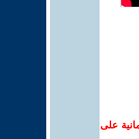
انية على