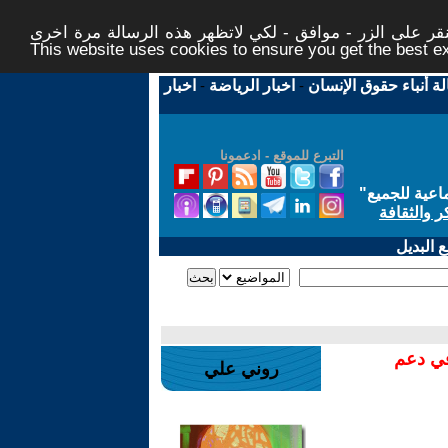
ر على الزر - موافق - لكي لاتظهر هذه الرسالة مرة اخرى -
This website uses cookies to ensure you get the best 
لة أنباء حقوق الإنسان
-
اخبار الرياضة
-
اخبار
التبرع للموقع - ادعمونا
اعية للجميع
"
ر والثقافة
 البديل
في دعم
روني علي