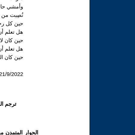
وأمشي حاف
نُصِبت من
حين كل رج
هل تعلم أ
حين كان لا
هل تعلم أ
حين كان ا
21/9/2022
ترجم ال
الحوار المتمدن م