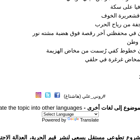
يا على سكة
 قشعريرة الخوف
فة من رياح الحرب
ن في محفظتي آخر رقصة فوق هضبة مشته نور
 وطن
ن خطوط كفي رُسمت من مخاض الهزيمة
لمخاض غرغرة في حلقي
#روني_علي (هاشتاغ)
موضوع إلى لغات أخرى -
ate the topic into other languages
Powered by
Translate
شروع تطوعي مستقل يسعى لنشر قيم الحرية، العدالة الاجتم