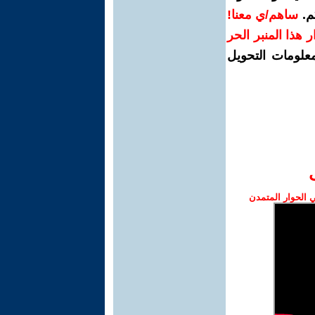
م.
ساهم/ي معنا!
رار هذا المنبر الحر
معلومات التحويل
الحوار المتمدن