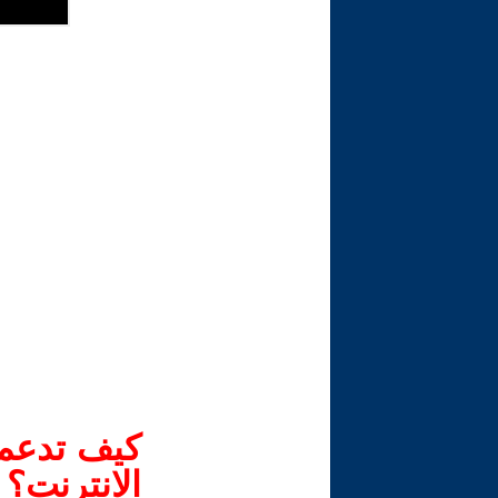
كيف تدعم-
الانترنت؟