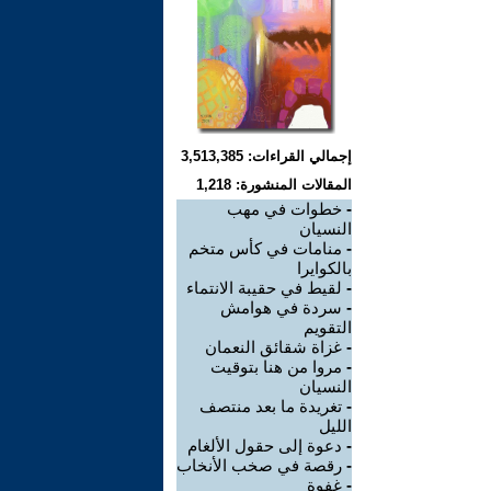
إجمالي القراءات: 3,513,385
المقالات المنشورة: 1,218
-
خطوات في مهب
النسيان
-
منامات في كأس متخم
بالكوايرا
-
لقيط في حقيبة الانتماء
-
سردة في هوامش
التقويم
-
غزاة شقائق النعمان
-
مروا من هنا بتوقيت
النسيان
-
تغريدة ما بعد منتصف
الليل
-
دعوة إلى حقول الألغام
-
رقصة في صخب الأنخاب
-
غفوة