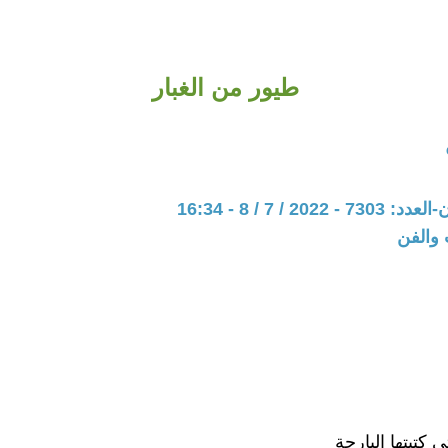
طيور من الغبار
202 / 7 / 8 - 16:34
 والفن
ي كتبتها البارحة