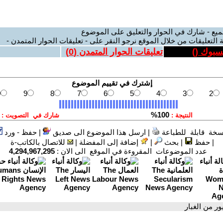
ميع - شارك في الحوار والتعليق على الموضوع
 التعليقات من خلال الموقع نرجو النقر على - تعليقات الحوار المتمدن -
يسبوك (
)
تعليقات الحوار المتمدن (
0
)
سخة قابلة للطباعة
|
ارسل هذا الموضوع الى صديق
|
حفظ - ورد
|
حفظ
|
بحث
|
إضافة إلى المفضلة
|
للاتصال بالكاتب-ة
عدد الموضوعات المقروءة في الموقع الى الان :
4,294,967,295
ور من الغبار