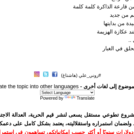
 قارعة الذاكرة كلمة كلمة
سم من جديد
دة من بدايتها
ند عكازة الهزيمة
..
حلق في الغبار
#روني_علي (هاشتاغ)
موضوع إلى لغات أخرى -
ate the topic into other languages
Powered by
Translate
شروع تطوعي مستقل يسعى لنشر قيم الحرية، العدالة الاجتم
. ولضمان استمراره واستقلاليته، يعتمد بشكل كامل على دعمك
دعمكم بمبلغ 10 دولارات سنويًا أو أكثر حسب إمكانياتكم، تساهمون في استم