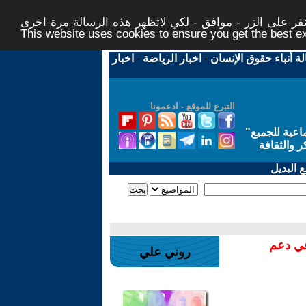
ر على الزر - موافق - لكي لاتظهر هذه الرسالة مرة اخرى -
This website uses cookies to ensure you get the best 
لة أنباء حقوق الإنسان
-
اخبار الرياضة
-
اخبار
التبرع للموقع - ادعمونا
اعية للجميع
"
ر والثقافة
 البديل
في دعم
روني علي