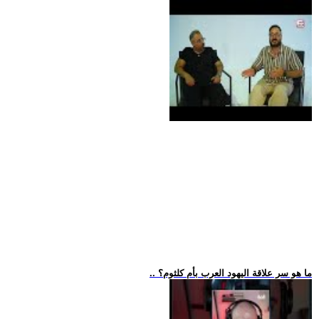
.. ما هو سر علاقة اليهود العرب بأم كلثوم؟