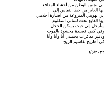
إلي بجنين الوطن من أحشاء المدافع
أيها العابر من خط التماس إلي
إلي بهويتي المنزوعة من اضبارة أحلامي
أيها القابع تحت لساني المكلوم
سأرحل إلى حيث يسكن الحجل
وفي كفي قصيدة محشوة بالموت
ودفتر مذكرات يحملني أنا وأنا وأنا
في أهازيج تقاسيم الريح
٦/٥/٢٠٢٢