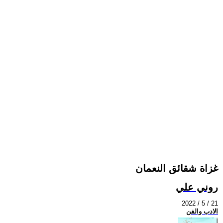
غزاة شقائق النعمان
روني علي
2022 / 5 / 21
الادب والفن