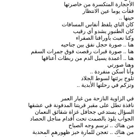
الأحجارة المتكسرة من خاصرتها
فقأت يوما عين الانتظار
حينها ..
كان الناي يلفظ أنفاس المسافات
كان الطنبور يشدو أي رقيب
وكنا نعبث بأوراقنا الصفراء
هنا .. صورة حجل نفق بين جناحيه
هنا .. صورة قبرات رقصت فوق جمرات السقم
هنا .. أعمدة يسيل الدم من ربطات أعناقها
وهنا صورتي
وأنا أسكن منفردة ..
تلوح برئتها لسوط الجلاد
وتزكم في رحلتها الأبدية ..
في الزاوية النازحة من غبار العمر
نافذة تطل على مقبر قريتنا المدفونة في عشقها
السؤال يستدعي جحافل غزاة شقائق النعمان
الجواب يلوذ بالصمت تحت أقدام مناجل الحصاد
من هناك .. ترسم وجه الصباح
من هناك .. تعجن للمارة خبز ظهورهم المحدبة