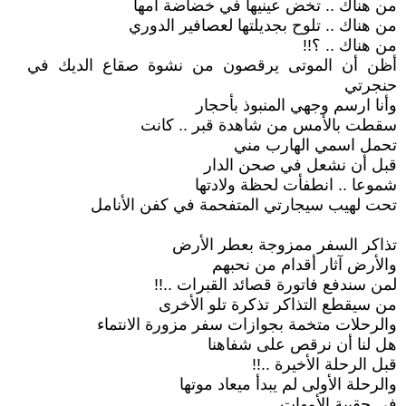
من هناك .. تخض عينيها في خضاضة أمها
من هناك .. تلوح بجديلتها لعصافير الدوري
من هناك .. ؟!!
أظن أن الموتى يرقصون من نشوة صقاع الديك في
حنجرتي
وأنا ارسم وجهي المنبوذ بأحجار
سقطت بالأمس من شاهدة قبر .. كانت
تحمل اسمي الهارب مني
قبل أن نشعل في صحن الدار
شموعا .. انطفأت لحظة ولادتها
تحت لهيب سيجارتي المتفحمة في كفن الأنامل
تذاكر السفر ممزوجة بعطر الأرض
والأرض آثار أقدام من نحبهم
لمن سندفع فاتورة قصائد القبرات ..!!
من سيقطع التذاكر تذكرة تلو الأخرى
والرحلات متخمة بجوازات سفر مزورة الانتماء
هل لنا أن نرقص على شفاهنا
قبل الرحلة الأخيرة ..!!
والرحلة الأولى لم يبدأ ميعاد موتها
في حقيبة الأمهات