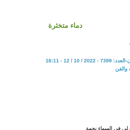
دماء متخثرة
20 / 10 / 12 - 16:11
 والفن
ن لي في السماء نجمة