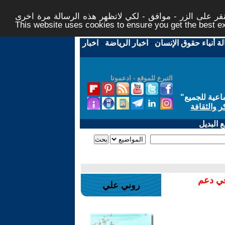
ر على الزر - موافق - لكي لاتظهر هذه الرسالة مرة اخرى -
This website uses cookies to ensure you get the best 
لة أنباء حقوق الإنسان
-
اخبار الرياضة
-
اخبار
التبرع للموقع - ادعمونا
اعية للجميع
"
ر والثقافة
 البديل
في دعم
روني علي