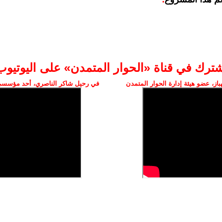
شترك في قناة «الحوار المتمدن» على اليوتيوب
ز، عضو هيئة إدارة الحوار المتمدن
في رحيل شاكر الناصري، أحد مؤسسي 