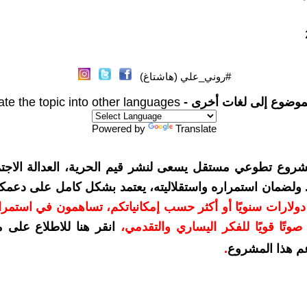
#روني_علي (هاشتاغ)
موضوع إلى لغات أخرى -
ate the topic into other languages
Powered by
Translate
شروع تطوعي مستقل يسعى لنشر قيم الحرية، العدالة الاجتم
. ولضمان استمراره واستقلاليته، يعتمد بشكل كامل على دعمك
دعمكم بمبلغ 10 دولارات سنويًا أو أكثر حسب إمكانياتكم، تساهمون في استم
وتًا قويًا للفكر اليساري والتقدمي
،
انقر هنا للاطلاع على 
م هذا المشروع
.