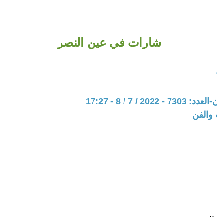
شارات في عين النصر
202 / 7 / 8 - 17:27
 والفن
.