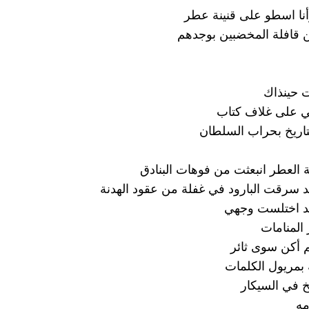
نا اسطو على قنينة عطر
افلة المخضبين بوجدهم
ت حينذاك
 على غلاف كتاب
لتاريخ بحراب السلطان
 العطر انبعثت من فوهات البنادق
 سرقت البارود في غفلة من عقود الهدنة
د اختلست وجهي
المنامات
 أكن سوى ثائر
بمريول الكلمات
خ في السيكار
مه