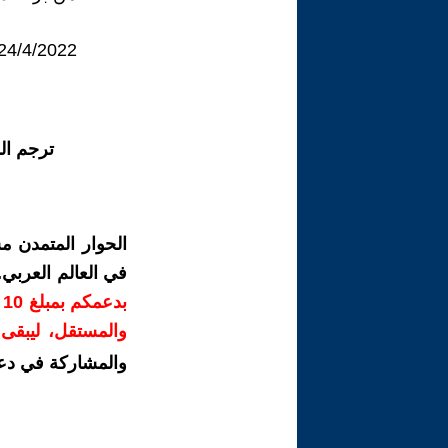
24/4/2022
ترجم ال
الحوار المتمدن م
في العالم العربي
ب
والمستقل، ليبقى ص
والمشاركة في دع