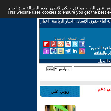
ر على الزر - موافق - لكي لاتظهر هذه الرسالة مرة اخرى -
This website uses cookies to ensure you get the best 
لة أنباء حقوق الإنسان
-
اخبار الرياضة
-
اخبار
التبرع للموقع - ادعمونا
اعية للجميع
"
ر والثقافة
 البديل
في دعم
روني علي