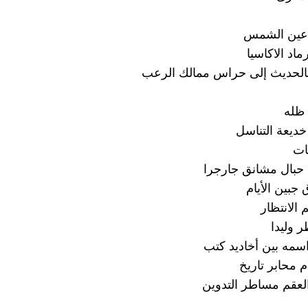
عين الشمس
اد الاكاسيا
بالحديث إلى حراس ممالك الرعب
ظله
ديعة التناسل
ات
 حبال مشانق جارجرا
جبين الأيام
الانتظار
 وليدا
مه بين أخاديد كتب
م محابر تاريخ
لعقم مساطر التدوين