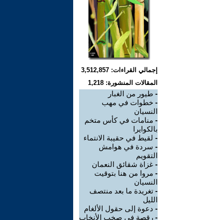
إجمالي القراءات: 3,512,857
المقالات المنشورة: 1,218
-
طيور من الغبار
-
خطوات في مهب
النسيان
-
منامات في كأس متخم
بالكوايرا
-
لقيط في حقيبة الانتماء
-
سردة في هوامش
التقويم
-
غزاة شقائق النعمان
-
مروا من هنا بتوقيت
النسيان
-
تغريدة ما بعد منتصف
الليل
-
دعوة إلى حقول الألغام
-
رقصة في صخب الأنخاب