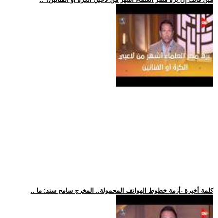
.. كلمة أخيرة -أزمة خطوط الهواتف المحمولة.. المخرج سامح سند: ما