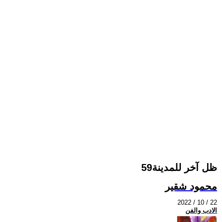
ظل آخر للمدينة59
محمود شقير
2022 / 10 / 22
الادب والفن