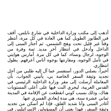
أذهب إلى مكتب وزارة الداخلية في شارع نابلس، أقف
في الطابور الطويل كما هي العادة في كل مرة، أنتظر
وقتاً غير قليل تحت وهج الشمس، ثم أجتاز المبنى إلى
الداخل وأدخل في انتظار آخر مديد. ثمة وفرة من
الوجوه، لرجال ونساء، كما في كل مرة. أمارس هوايتي
في تأمل الوجوه، ومقارنتها بوجوه أناس أعرفهم. يطول
انتظاري.
أخيراً، يصلني الدور، أستفسر عما آل إليه طلبي من أجل
تجديد وثيقة السفر الخاصة بي، يأتيني الجواب، بأن
المعاملة أرسلت إلى مقر وزارة الداخلية الرئيسي في
القدس الغربية، ليجري البت فيها على أعلى المستويات
هناك، وذلك بسبب كوني انقطعت عن الإقامة في المدينة
ثماني عشرة سنة، هي مدة إبعادي القسري عنها.
أغادر المبنى وأنا شديد القلق، فإذا لم أتمكن من تجديد
وثيقة السفر، فهذا يعني أن المسؤولين الإسرائيليين في