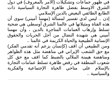
في ظهور جماعات وتشكيلات (الأمر بالمعروف) في دول
الشرق الاوسط بفضل ظاهرة التجارة السياسية ذات
الطابع الطائفي البغيض بالدين الإسلامي
إذن .. ليس لدي تفسير لمسألة (مهسا أميني) سوى أن
هذه الفتاة ومثيلاتها في عالمنا الشرق أوسطي هي ضحية
تسلط وإرهاب العمامات المتاجرة بالدين ، وأن مهسا
أميني هي شهيدة النضال من أجل الحريات والحقوق
الإنسانية الطبيعية والحياة الكريمة في عالمنا ..
ومن الطبيعي أن اقف (كإنسان يزعم أنه تقدمي الفكر)
مع حق الشعب الإيراني في مناهضة مثل هذه الظواهر
ومناهضة هيمنة الملالي بالضبط كما اقف مع حق كل
شعوب المنطقة في رفض ظاهرة تسلط عمامات التجارة
بالإسلام على مناحي الحياة الإجتماعية والفكرية
والسياسية ..