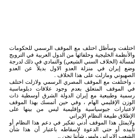
اختلفت وسأظل اختلف مع الموقف الرسمي للحكومات
والأنظمة الخليجية وحلفائها من الدول العربية في الترويج
لمسألة (الخلاف السني الشيعي) والتمادي في ذلك لدرجة
وضع إيران في منزلة العدو الاول بديلاً عن العدو
الصهيوني ومازلت على هذا الخلاف .
، واختلفت مع الموقف المصري الرسمي ولازلت اختلف
في الموقف المتعلق بعدم وجود علاقات دبلوماسية
رسمية وطبيعية مع إيران الدولة الشرق أوسطية ذات
الوزن الإقليمي الهام ، وفي حين أتمسك بهذا الموقف
لاعتبارات جيوسياسية وإقليمية ليس من بينها على
الإطلاق طبيعة النظام الإيراني
ولايمثل هذا الموقف أدني تفكير في دعم هذا النظام أو
تأييده أو حتي الدعوة لإسقاطه باعتبار أن هذا شأن
الشعب الإيراني وليس شأننا نحن ..