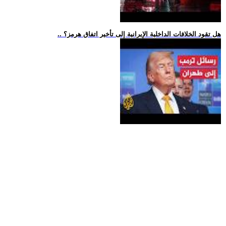
.. هل تقود الخلافات الداخلية الإيرانية إلى تأخير اتفاق هرمز؟