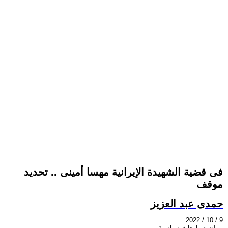
فى قضية الشهيدة الإيرانية مهسا أمينى .. تحديد
موقف
حمدى عبد العزيز
2022 / 10 / 9