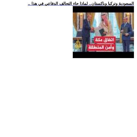
.. السعودية وتركيا وباكستان.. لماذا جاء التحالف الدفاعي في هذا