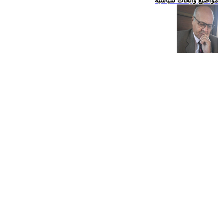
مواضيع وابحاث سياسية