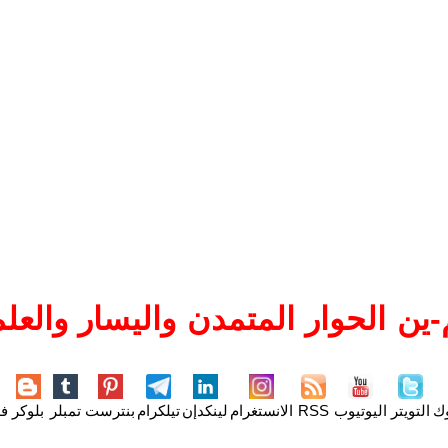
ين الحوار المتمدن واليسار والعلم
وك
التويتر
اليوتيوب
RSS
الانستغرام
لينكدإن
تيلكرام
بنترست
تمبلر
بلوكر
فل