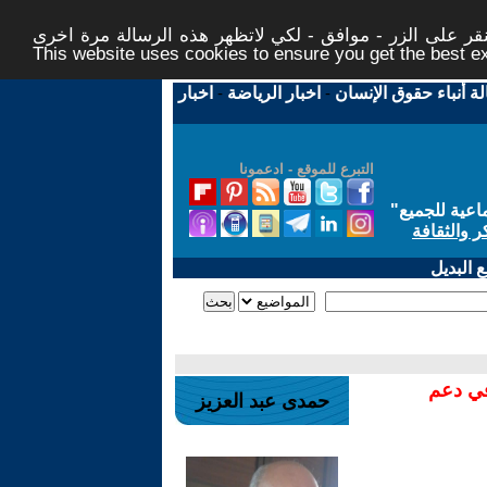
ر على الزر - موافق - لكي لاتظهر هذه الرسالة مرة اخرى -
This website uses cookies to ensure you get the best 
لة أنباء حقوق الإنسان
-
اخبار الرياضة
-
اخبار
التبرع للموقع - ادعمونا
اعية للجميع
"
ر والثقافة
 البديل
في دعم
حمدى عبد العزيز