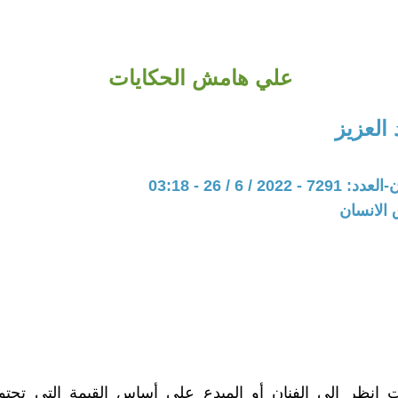
علي هامش الحكايات
العزيز
20 / 6 / 26 - 03:18
 الانسان
نت انظر إلي الفنان أو المبدع علي أساس القيمة التي تحتوي