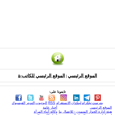
الموقع الرئيسي
الموقع الرئيسي للكاتب-ة
|
تابعونا على:
بنترست
تيلكرام
لينكدإن
الانستغرام
RSS
اليوتيوب
التويتر
الفيسبوك
الموقع الرئيسي
أخبار عامة
هيئة ادارة الحوار المتمدن - للإتصال بنا
وكالة أنباء المرأة