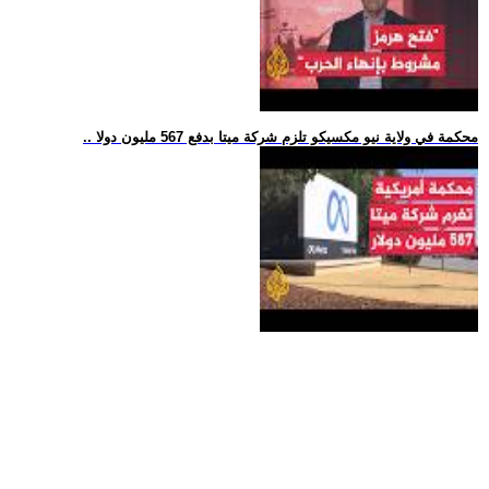
.. محكمة في ولاية نيو مكسيكو تلزم شركة ميتا بدفع 567 مليون دولا