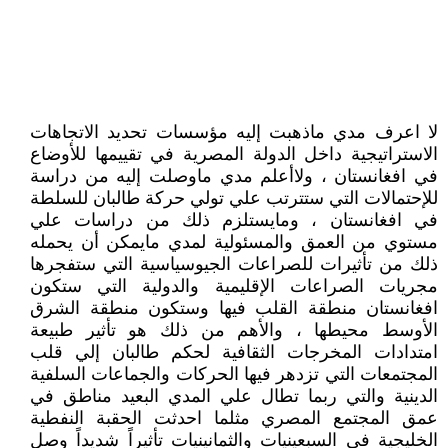
لا اعرف مدي ماذهبت إليه مؤسسات تحديد الاتجاهات
الاستراتيجية داخل الدولة المصرية في تقييمها للأوضاع
في افغانستان ، ولاأعلم مدي ماوصلت إليه من دراسة
للإحتمالات التي ستترتب علي تولي حركة طالبان للسلطة
في افغانستان ، ومايستلزم ذلك من دراسات علي
مستوي من العمق والمسئولية لمدي مايمكن أن يحمله
ذلك من تأثيرات للصراعات الجيوسياسية التي ستفجرها
مجريات الصراعات الإقليمية والدولية التي ستكون
افغانستان منطقة القلب فيها وستكون منطقة الشرق
الأوسط محيطها ، والأهم من ذلك هو تأثير طبيعة
امتدادات المخرجات الثقافية لحكم طالبان إلي قلب
المجتمعات التي تزدهر فيها الحركات والجماعات السلفية
الدينية والتي ربما تطال علي المدي البعيد مناطق في
عمق المجتمع المصري مثلما احدثت الحقبة النفطية
الخليجية في السبعينيات والثمانينيات تأثيراً شديداً وصل