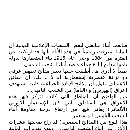
طالعت أثناء متابعتي لبعض المنصات الإعلامية الدولية أن
المانيا اعترفت رسمياً في هذه الأيام بأنها قد ارتكبت في
الفترة من 1884 وحتي عام 1915أثناء استعمارها لدولة
نامبيا مذابح إبادة جماعية ضد أبناء الشعب الناميبي ..
طبعاً لا أدري هل أطلقت عليها تعبير مذابح تطهير عرقي
ذو نزعة عنصرية إستعمارية أم لا .. ذلك أن حقائق
الاعتراف تقول أن مذابح الإبادة الجماعية كانت تستهدف
اعراق (الهيريرو) و (الناما) من الشعب الناميبي ..
من الواضح أن المناطق التي كانت تتركز فيها هذه
الأعراق هي المناطق التي كان الإستعمار الأوربي
(الألماني) يعاني فيها من ارتفاع درجة مقاومة أبناء
الشعب الناميبي المستعمر ..
هذا النوع من (المذابح العنصرية) قد راح ضحيتها عشرات
الآلاف من أبناء الشعب الناميبي ، وهذه تقديرات ألمانية