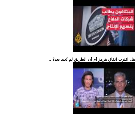
.. هل اقترب اتفاق هرمز أم أن الطريق لم يُعبد بعد؟