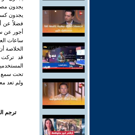
يجدون مصار
يجدون كسائه
فضلاً عن أ
أجور عن سا
ساعات العم
الخلاصة أن 
قد تركت ا
المستخدمين
تحت سمع وب
ولم تعد معن
ترجم ال