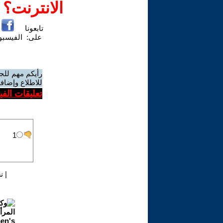
الانترنت؟
تابعونا
على:
الفيسب
رأيكم مهم للج
للاطلاع وإضافة
تعليقات الف
|
ن