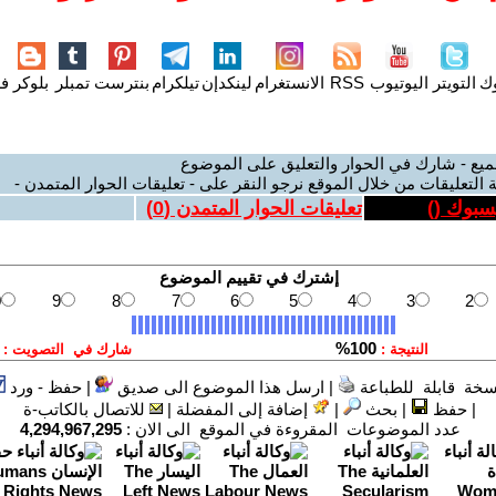
وك
التويتر
اليوتيوب
RSS
الانستغرام
لينكدإن
تيلكرام
بنترست
تمبلر
بلوكر
فل
ميع - شارك في الحوار والتعليق على الموضوع
 التعليقات من خلال الموقع نرجو النقر على - تعليقات الحوار المتمدن -
يسبوك (
)
تعليقات الحوار المتمدن (
0
)
سخة قابلة للطباعة
|
ارسل هذا الموضوع الى صديق
|
حفظ - ورد
|
حفظ
|
بحث
|
إضافة إلى المفضلة
|
للاتصال بالكاتب-ة
عدد الموضوعات المقروءة في الموقع الى الان :
4,294,967,295