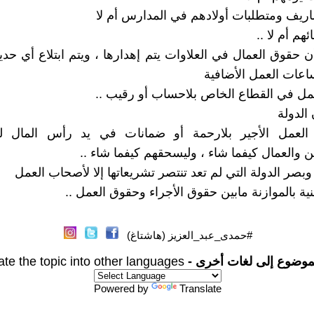
يف ومتطلبات أولادهم في المدارس أم لا
م أم لا ..
ن حقوق العمال في العلاوات يتم إهدارها ، ويتم ابتلاع أي ح
عات العمل الأضافية
ل في القطاع الخاص بلاحساب أو رقيب ..
الدولة
لعمل الأجير بلارحمة أو ضمانات في يد رأس المال ل
 والعمال كيفما شاء ، وليسحقهم كيفما شاء ..
صر الدولة التي لم تعد تنتصر تشريعاتها إلا لأصحاب العمل
ية بالموازنة مابين حقوق الأجراء وحقوق العمل ..
#حمدى_عبد_العزيز (هاشتاغ)
موضوع إلى لغات أخرى -
ate the topic into other languages
Powered by
Translate