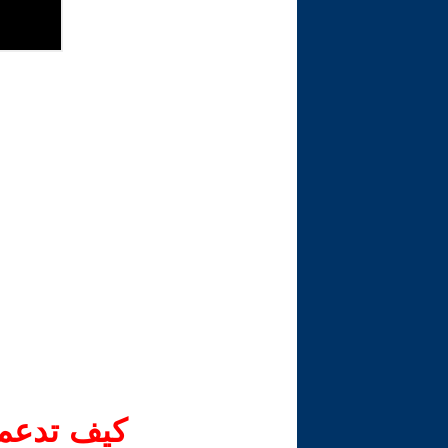
كيف تدعم-