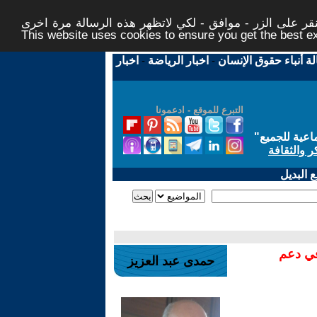
ر على الزر - موافق - لكي لاتظهر هذه الرسالة مرة اخرى -
This website uses cookies to ensure you get the best 
لة أنباء حقوق الإنسان
-
اخبار الرياضة
-
اخبار
التبرع للموقع - ادعمونا
اعية للجميع
"
ر والثقافة
 البديل
في دعم
حمدى عبد العزيز