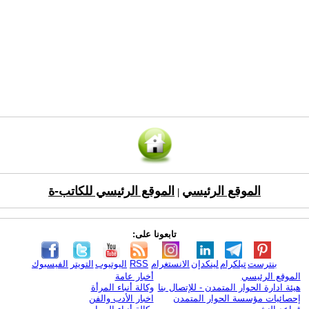
الموقع الرئيسي
الموقع الرئيسي للكاتب-ة
|
تابعونا على:
بنترست
تيلكرام
لينكدإن
الانستغرام
RSS
اليوتيوب
التويتر
الفيسبوك
الموقع الرئيسي
أخبار عامة
هيئة ادارة الحوار المتمدن - للإتصال بنا
وكالة أنباء المرأة
إحصائيات مؤسسة الحوار المتمدن
اخبار الأدب والفن