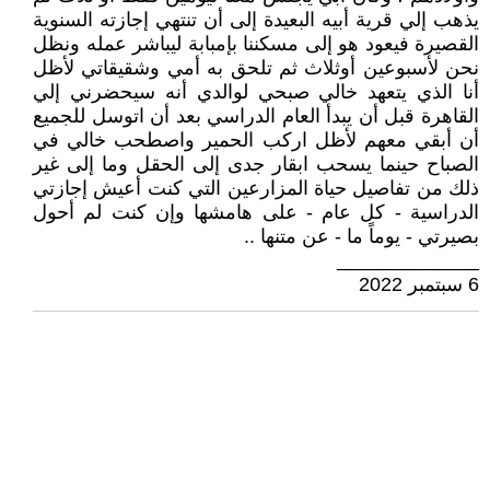
يذهب إلي قرية أبيه البعيدة إلى أن تنتهي إجازته السنوية
القصيرة فيعود هو إلى مسكننا بإمبابة ليباشر عمله ونظل
نحن لأسبوعين أوثلاث ثم تلحق به أمي وشقيقاتي لأظل
أنا الذي يتعهد خالي صبحي لوالدي أنه سيحضرني إلي
القاهرة قبل أن يبدأ العام الدراسي بعد أن اتوسل للجميع
أن أبقي معهم لأظل اركب الحمير واصطحب خالي في
الصباح حينما يسحب ابقار جدى إلى الحقل وما إلى غير
ذلك من تفاصيل حياة المزارعين التي كنت أعيش إجازتي
الدراسية - كل عام - على هامشها وإن كنت لم أحول
بصيرتي - يوماً ما - عن متنها ..
_____________
6 سبتمبر 2022