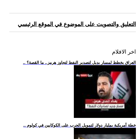
التعليق والتصويت على الموضوع في الموقع الرئيسي
اخر الافلام
.. العراق يخطط لمسار بديل لتصدير النفط لتجاوز هرمز.. ما القصة؟
.. خطة أمريكية بمليار دولار لتمويل الحرب على الكوكايين في كولوم