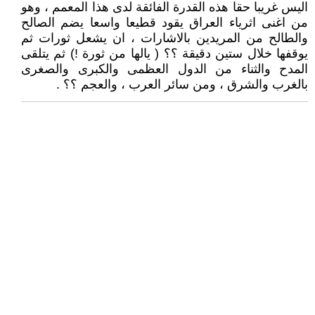
اليس غريبا حقا هذه القدرة الفائقة لدى هذا المعمم ، وهو
من اغنى اثرياء العراق يقود قطيعا واسعا يضم الصالح
والطالح من المريدين بالاشارات ، ان يشعل ثورات ثم
يوقفها خلال ستين دقيقة ؟؟ ( يالها من ثورة !) ثم يتلقى
المدح والثناء من الدول العظمى والكبرى والصغرى
بالغرب والشرق ، ومن سائر العرب ، والعجم ؟؟ .