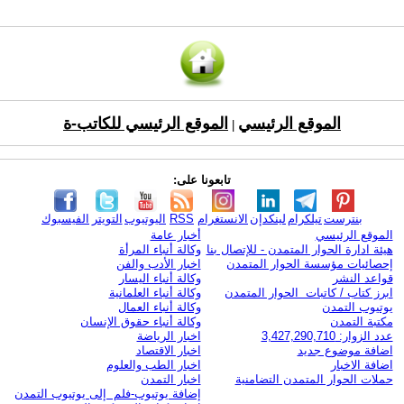
الموقع الرئيسي
الموقع الرئيسي للكاتب-ة
|
تابعونا على:
بنترست
تيلكرام
لينكدإن
الانستغرام
RSS
اليوتيوب
التويتر
الفيسبوك
الموقع الرئيسي
أخبار عامة
هيئة ادارة الحوار المتمدن - للإتصال بنا
وكالة أنباء المرأة
إحصائيات مؤسسة الحوار المتمدن
اخبار الأدب والفن
قواعد النشر
وكالة أنباء اليسار
ابرز كتاب / كاتبات الحوار المتمدن
وكالة أنباء العلمانية
يوتيوب التمدن
وكالة أنباء العمال
مكتبة التمدن
وكالة أنباء حقوق الإنسان
عدد الزوار: 3,427,290,710
اخبار الرياضة
اضافة موضوع جديد
اخبار الاقتصاد
اضافة الاخبار
اخبار الطب والعلوم
حملات الحوار المتمدن التضامنية
اخبار التمدن
إضافة يوتيوب-فلم إلى يوتيوب التمدن