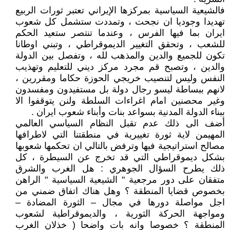
فالشيعية السياسية بمركزها الإيراني تعتبر ثورات الربيع
تهديدا وجوديا ان نجحت ، وتمددت ستشمل كل شعوب
ايران بما فيها الفرس ، وعندما تنتصر ستعيد الحكم
للشعب ، وتحقق التغيير الديموقراطي ، وتبني اوطانا
تكون للجميع والدين والمذهب لله ، وتفصل بين الدولة
والدين ، وتصبح قم مجرد مركز ديني للتعليم وتهذيب
النفس وليس لتنصيب خريجي الحوزة حكاما ومقررين ،
لانهم ببساطة ليسو رجال دولة بل مستفيدون ومفسدون
وغير محصنين امام اغراءات السلطة ولنن يتوقفوا الا
ببناء الدولة المدنية بسواعد بنات وأبناء شعوب ايران .
أضف الى ذلك عدم تقبل النظام السياسي العالمي
المهيمن لاية ثورة تغييرية في منطقتنا التي لاطرافها
مصالح استراتيجية فيها وترفض بالتالي ان تحكمها شعوبها
بشكل ديموقراطي التي قد تخرج عن السيطرة ، كل
ذلك يطرح السؤال الجوهري : هل الغرب والشرق
متفقان على دور مرجعية " الشيعية السياسية " الراهن
بخصوص قضايا المنطقة ؟ وهل هناك اتفاق ضمني من
اجل مواصلة دورها في مجال – الثورة المضادة –
ومواجهة الحركة الثورية ، والديموقراطية لشعوب
المنطقة ؟ خصوصا وانه بات واضحا ( خذلان الغرب