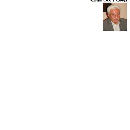
مواضيع وابحاث سياسية