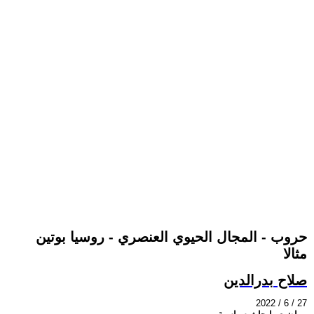
حروب - المجال الحيوي العنصري - روسيا بوتين
مثالا
صلاح بدرالدين
2022 / 6 / 27