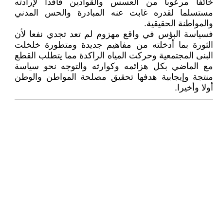
خائفا مرعوبا من العسس والقوادين فاقدا لإرادته
مستسلما لقدره غابت عنه المبادرة والحس المدني
والمواطنة الحقيقية.
فسياسة البؤس في واقع مهزوم لم تعد تجدي نفعا لأن
الثورة بما أدخلته من مفاهيم جديدة ومتطورة خلخلت
البنى المجتمعية وحركت المياه الراكدة مما يتطلب القطع
مع الماضي بكل هزائمه وكوارثه والتوجه نحو سياسة
منتجة وإيجابية هدفها تحقيق مصلحة المواطن والوطن
أولا وأخيرا.