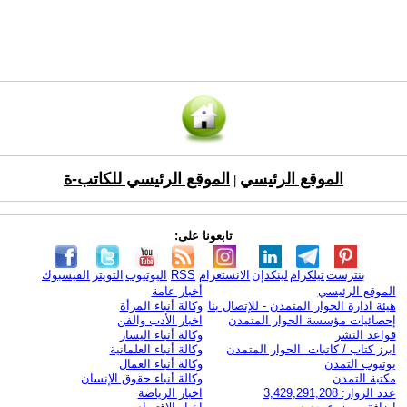
الموقع الرئيسي
الموقع الرئيسي للكاتب-ة
|
تابعونا على:
بنترست
تيلكرام
لينكدإن
الانستغرام
RSS
اليوتيوب
التويتر
الفيسبوك
الموقع الرئيسي
أخبار عامة
هيئة ادارة الحوار المتمدن - للإتصال بنا
وكالة أنباء المرأة
إحصائيات مؤسسة الحوار المتمدن
اخبار الأدب والفن
قواعد النشر
وكالة أنباء اليسار
ابرز كتاب / كاتبات الحوار المتمدن
وكالة أنباء العلمانية
يوتيوب التمدن
وكالة أنباء العمال
مكتبة التمدن
وكالة أنباء حقوق الإنسان
عدد الزوار: 3,429,291,208
اخبار الرياضة