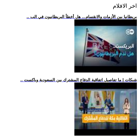
اخر الافلام
.. بريطانيا بين الأزمات والانقسام... هل أخطأ البريطانيون في الب
.. شبكات | ما تفاصيل اتفاقية الدفاع المشترك بين السعودية وباكست