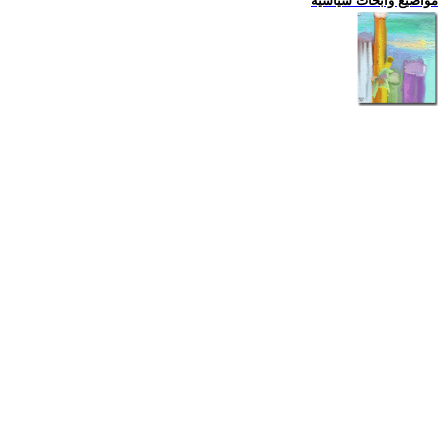
مواضيع وابحاث سياسية