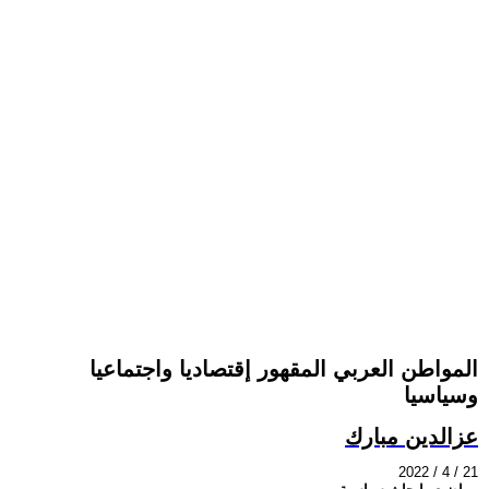
المواطن العربي المقهور إقتصاديا واجتماعيا
وسياسيا
عزالدين مبارك
2022 / 4 / 21