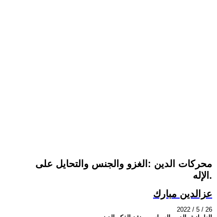
محركات الدين :الغزو والجنس والتحايل على
الإله.
عزالدين مبارك
2022 / 5 / 26