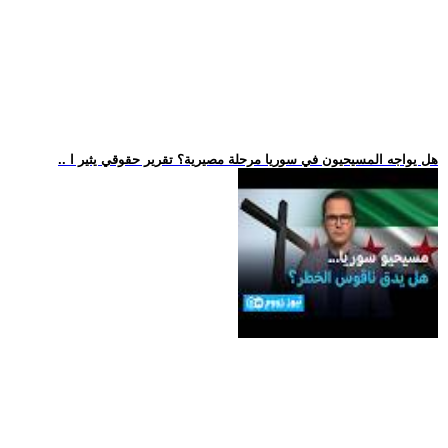
.. هل يواجه المسيحيون في سوريا مرحلة مصيرية؟ تقرير حقوقي يثير ا