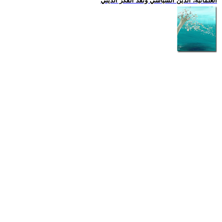
العلمانية، الدين السياسي ونقد الفكر الديني