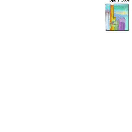
الادب والفن