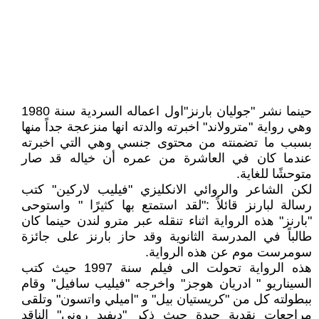
حينما نشر "جوليان بارنز"اول اعماله السردية سنة 1980
وهي رواية "مترولاند" اخبرته والدته انها منزعجة جداً منها
بسبب ما تضمنته من محتوى جنسي وهي التي اخبرته
عندما كان في العاشرة من عمره أن خياله قد صار
متوحشًا للغاية.
لكن الشاعر والروائي الانكليزي "فيليب لاركين" كتب
رسالة لبارنز قائلاً :"لقد استمتع بها كثيرًا " واستوحى
"بارنز" هذه الرواية اثناء تنقله عبر مترو لندن حينما كان
طالباً في المدرسة الثانوية وقد حاز بارنز على جائزة
سومرست موم عن هذه الرواية.
هذه الرواية تحولت الى فيلم سنة 1997 حيث كتب
السيناريو " ادريان هوجز" واخرجه "فيليب سافيل" وقام
ببطولته كل من "كريستيان بيل" و "اميلي واتسون" وتلقى
مراجعات نقدية جيدة حيث ذكر "ديفيد روني" الناقد