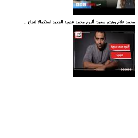
.. محمد علام وهيثم سعيد: ألبوم محمد عدوية الجديد استكمالا لنجاح